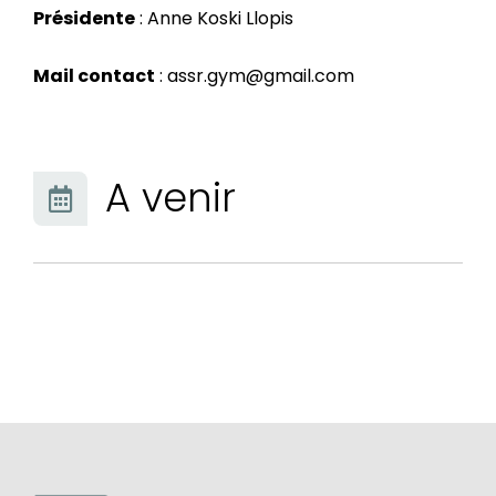
Présidente
: Anne Koski Llopis
Mail contact
:
assr.gym@gmail.com
A venir