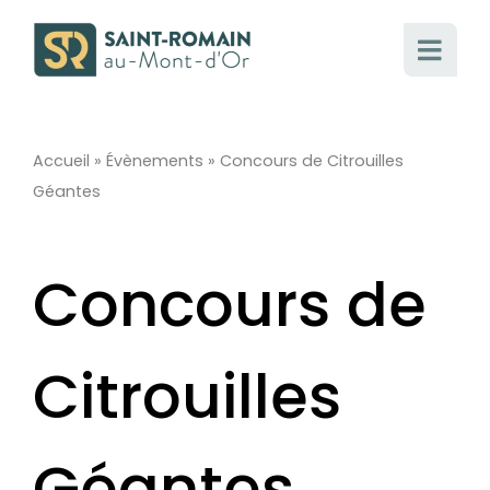
Passer
au
contenu
Accueil
»
Évènements
»
Concours de Citrouilles
Géantes
Concours de
Citrouilles
Géantes