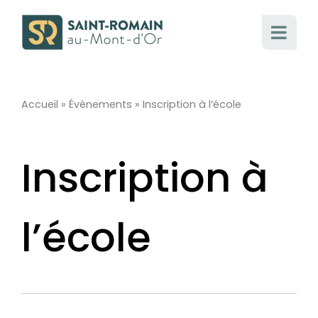
Passer
au
contenu
Accueil
»
Évènements
»
Inscription à l’école
Inscription à
l’école