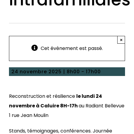
×
Cet évènement est passé.
24 novembre 2025 | 8h00
-
17h00
Reconstruction et résilience
le lundi 24
novembre à Caluire 8H-17h
au Radiant Bellevue
1 rue Jean Moulin
Stands, témoignages, conférences. Journée