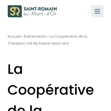
Passer
au
contenu
Accueil
»
Évènements
»
La Coopérative de la
Transition Val de Saône-Mont d’or
La
Coopérative
de la