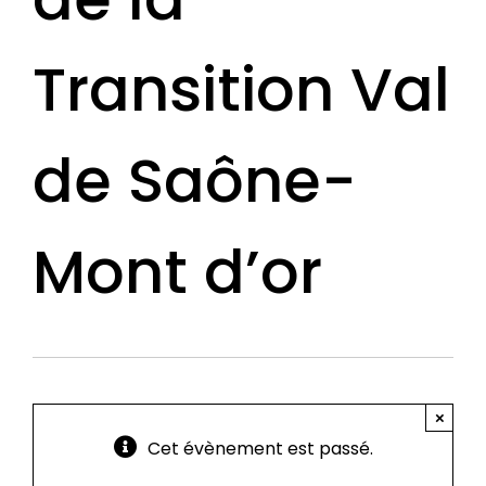
Transition Val
de Saône-
Mont d’or
×
Cet évènement est passé.