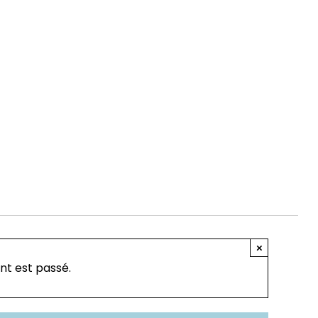
×
t est passé.