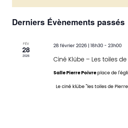
Derniers Évènements passés
FÉV
28 février 2026 | 18h30
-
23h00
28
2026
Ciné Klübe – Les toiles de 
Salle Pierre Poivre
place de l'égl
Le ciné klübe "les toiles de Pierre "