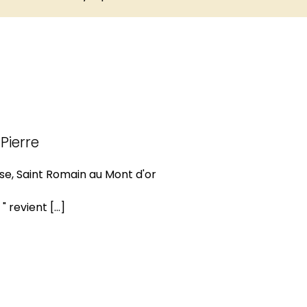
Pierre
ise, Saint Romain au Mont d'or
 revient [...]