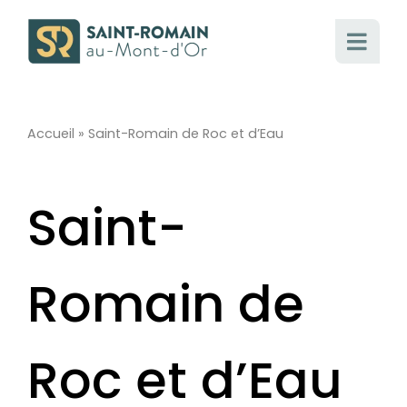
Passer
au
contenu
Accueil
»
Saint-Romain de Roc et d’Eau
Saint-
Romain de
Roc et d’Eau