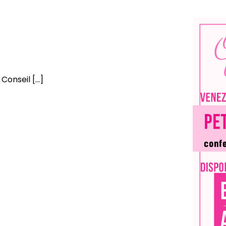
onseil [...]