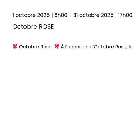
for
1 octobre 2025 | 8h00
-
31 octobre 2025 | 17h00
21
Octobre ROSE
octobre
Octobre Rose
À l’occasion d’Octobre Rose, le C
2025