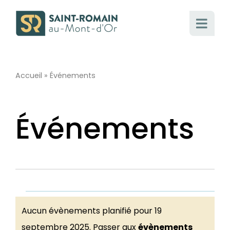
Passer
au
contenu
Accueil
»
Événements
Événements
Évènements
Aucun évènements planifié pour 19
septembre 2025. Passer aux
évènements