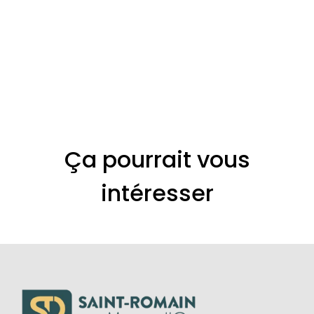
Ça pourrait vous
intéresser