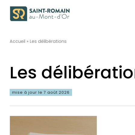
Passer
au
contenu
Accueil
»
Les délibérations
Les délibérati
mise à jour le 7 août 2026