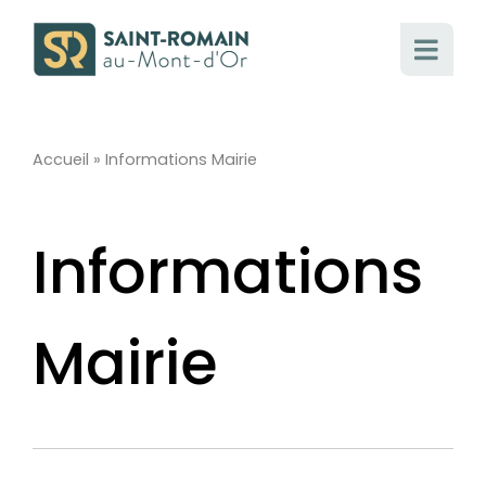
Passer
au
contenu
Accueil
»
Informations Mairie
Informations
Mairie