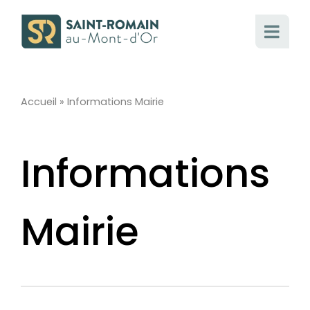
Passer
au
contenu
Accueil
»
Informations Mairie
Informations
Mairie