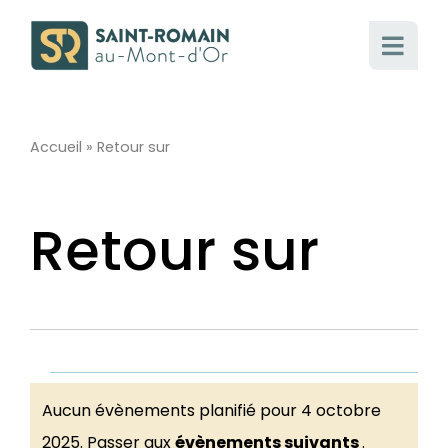
Passer
au
contenu
Accueil
»
Retour sur
Retour sur
Évènements
Aucun évènements planifié pour 4 octobre
Notice
2025. Passer aux
évènements suivants
.