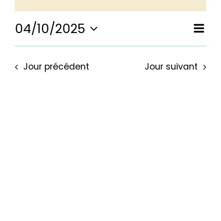
for
04/10/2025
Nav
Nav
Jour
Sélectionnez
de
4
une
pa
date.
vu
Jour précédent
Jour suivant
Év
con
octobre
2025