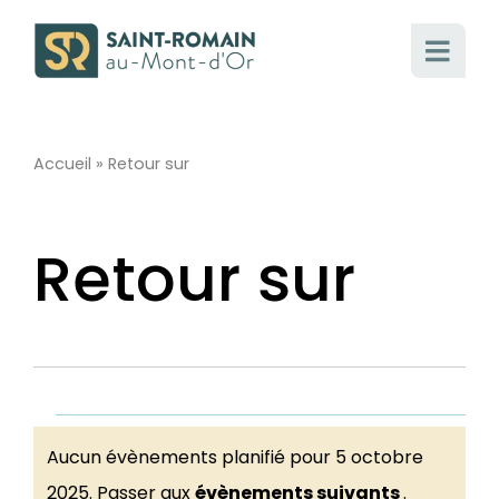
Passer
au
contenu
Accueil
»
Retour sur
Retour sur
Évènements
Aucun évènements planifié pour 5 octobre
Notice
2025. Passer aux
évènements suivants
.